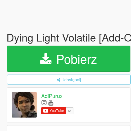
Dying Light Volatile [Add
Pobierz
Udostępnij
AdiPurux