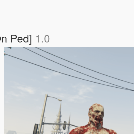
-On Ped]
1.0