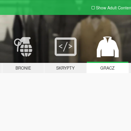
Show Adult
Conten
BRONIE
SKRYPTY
GRACZ