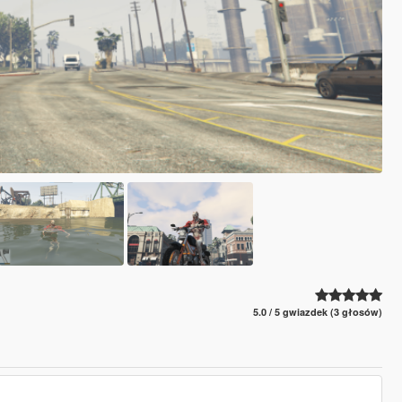
5.0 / 5 gwiazdek (3 głosów)