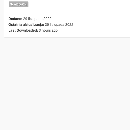
ADD-ON
29 listopada 2022
Dodano:
30 listopada 2022
Ostatnia aktualizacja:
3 hours ago
Last Downloaded: