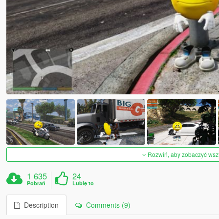
Rozwiń, aby zobaczyć wszys
1 635
24
Pobrań
Lubię to
Description
Comments (9)