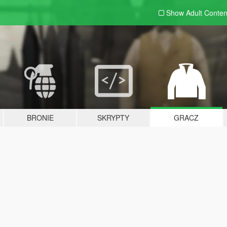
Show Adult
Conten
BRONIE
SKRYPTY
GRACZ