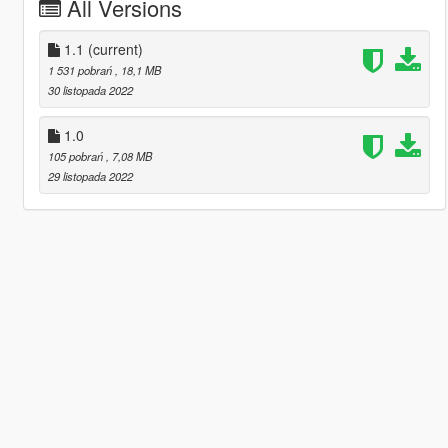
All Versions
1.1
(current)
1 531 pobrań
, 18,1 MB
30 listopada 2022
1.0
105 pobrań
, 7,08 MB
29 listopada 2022