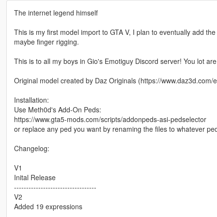
The internet legend himself
This is my first model import to GTA V, I plan to eventually add t
maybe finger rigging.
This is to all my boys in Gio's Emotiguy Discord server! You lot are
Original model created by Daz Originals (https://www.daz3d.com/
Installation:
Use Meth0d's Add-On Peds:
https://www.gta5-mods.com/scripts/addonpeds-asi-pedselector
or replace any ped you want by renaming the files to whatever pe
Changelog:
V1
Inital Release
----------------------------------
V2
Added 19 expressions