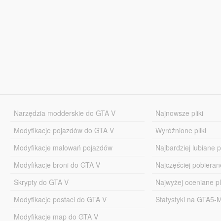
Narzędzia modderskie do GTA V
Najnowsze pliki
Modyfikacje pojazdów do GTA V
Wyróżnione pliki
Modyfikacje malowań pojazdów
Najbardziej lubiane pl
Modyfikacje broni do GTA V
Najczęściej pobierane
Skrypty do GTA V
Najwyżej oceniane pl
Modyfikacje postaci do GTA V
Statystyki na GTA5
Modyfikacje map do GTA V