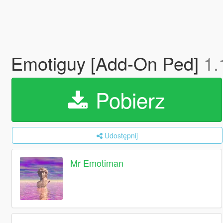
Emotiguy [Add-On Ped]
1.
Pobierz
Udostępnij
Mr Emotiman