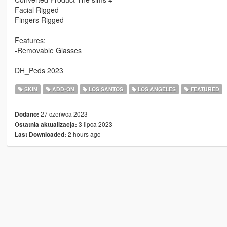
Facial Rigged
Fingers Rigged
Features:
-Removable Glasses
DH_Peds 2023
SKIN
ADD-ON
LOS SANTOS
LOS ANGELES
FEATURED
27 czerwca 2023
Dodano:
3 lipca 2023
Ostatnia aktualizacja:
2 hours ago
Last Downloaded: