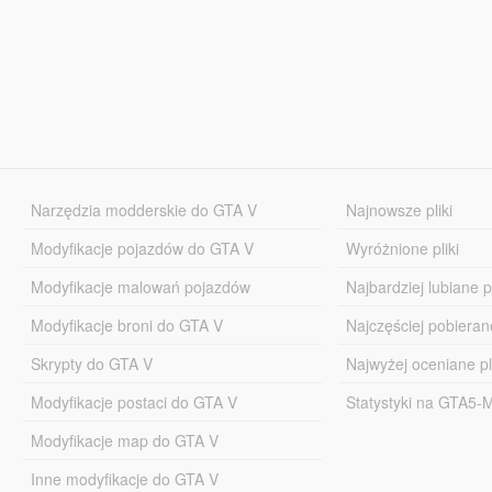
Narzędzia modderskie do GTA V
Najnowsze pliki
Modyfikacje pojazdów do GTA V
Wyróżnione pliki
Modyfikacje malowań pojazdów
Najbardziej lubiane pl
Modyfikacje broni do GTA V
Najczęściej pobierane
Skrypty do GTA V
Najwyżej oceniane pl
Modyfikacje postaci do GTA V
Statystyki na GTA5
Modyfikacje map do GTA V
Inne modyfikacje do GTA V