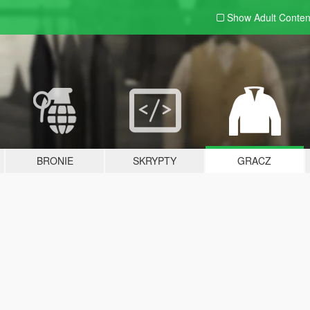
Show Adult
Conten
BRONIE
SKRYPTY
GRACZ