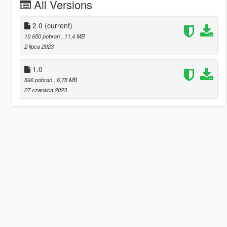
All Versions
2.0
(current)
10 650 pobrań
, 11,4 MB
2 lipca 2023
1.0
896 pobrań
, 6,78 MB
27 czerwca 2023