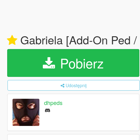
Gabriela [Add-On Ped /
Pobierz
Udostępnij
dhpeds