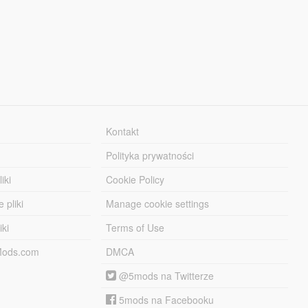
Kontakt
Polityka prywatności
iki
Cookie Policy
 pliki
Manage cookie settings
iki
Terms of Use
-Mods.com
DMCA
@5mods na Twitterze
5mods na Facebooku