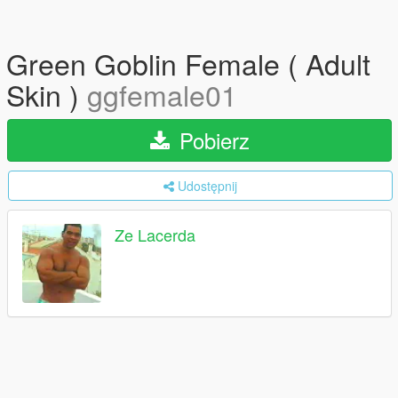
Green Goblin Female ( Adult
Skin )
ggfemale01
Pobierz
Udostępnij
Ze Lacerda