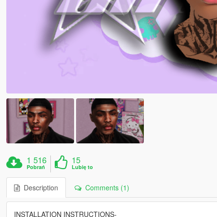
1 516
15
Pobrań
Lubię to
Description
Comments (1)
INSTALLATION INSTRUCTIONS-