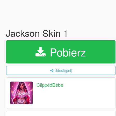
Jackson Skin
1
Pobierz
Udostępnij
ClippedBebe