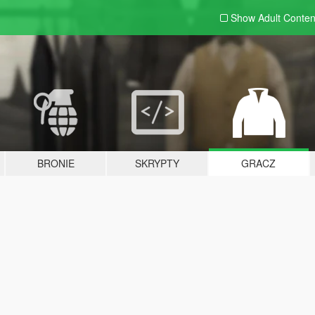
Show Adult
Conten
BRONIE
SKRYPTY
GRACZ