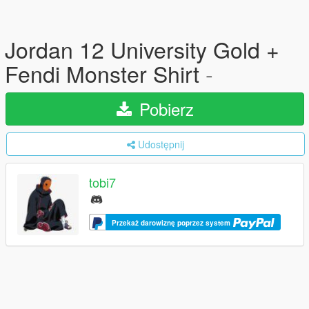
Jordan 12 University Gold +
Fendi Monster Shirt
-
Pobierz
Udostępnij
tobi7
Przekaż darowiznę poprzez system