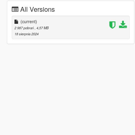
All Versions
(current)
2 987 pobrań
, 4,57 MB
18 sierpnia 2024