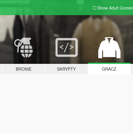
Show Adult
Conten
BRONIE
SKRYPTY
GRACZ