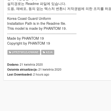
설치경로는 Readme 파일에 있습니다.
도용, 재배포, 동의 없는 텍스처 변환시 저작권법에 의한 조치를 하
--------------------------------------------------------
Korea Coast Guard Uniform
Installation Path is in the Readme file.
This model is made by PHANTOM 19.
--------------------------------------------------------
Made by PHANTOM 19
Copyright by PHANTOM 19
UPRZYWILEJOWANE
AZJA
21 kwietnia 2020
Dodano:
21 kwietnia 2020
Ostatnia aktualizacja:
2 hours ago
Last Downloaded: