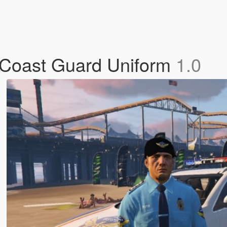
ast Guard Uniform
1.0