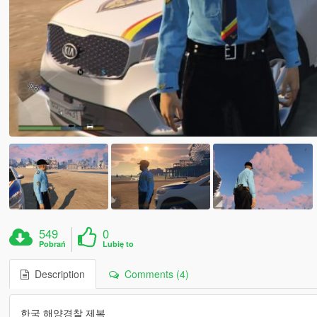
549
0
Pobrań
Lubię to
Description
Comments (4)
한국 해양경찰 제복