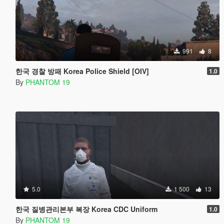
991
8
한국 경찰 방패 Korea Police Shield [OIV]
1.0
By
PHANTOM 19
5.0
1 500
13
한국 질병관리본부 복장 Korea CDC Uniform
1.0
By
PHANTOM 19