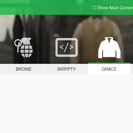
Show Adult
Conten
BRONIE
SKRYPTY
GRACZ