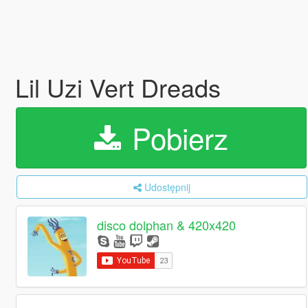
Lil Uzi Vert Dreads
Pobierz
Udostępnij
disco dolphan & 420x420