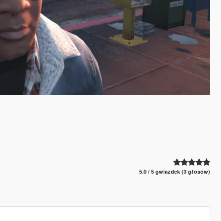
5.0 / 5 gwiazdek (3 głosów)