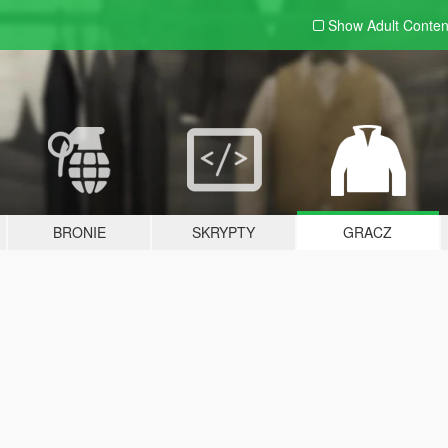
Show Adult
Conten
BRONIE
SKRYPTY
GRACZ