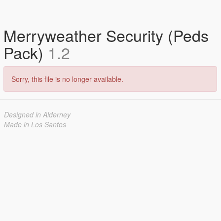
Merryweather Security (Peds
Pack)
1.2
Sorry, this file is no longer available.
Designed in Alderney
Made in Los Santos