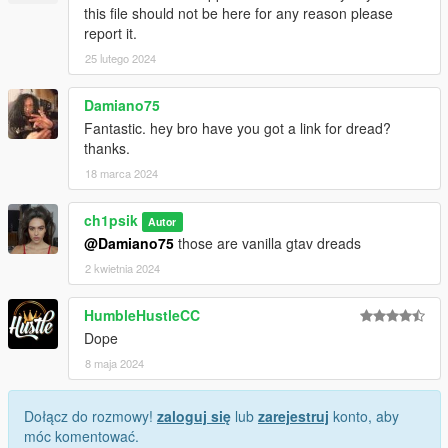
this file should not be here for any reason please
report it.
25 lutego 2024
Damiano75
Fantastic. hey bro have you got a link for dread?
thanks.
18 marca 2024
ch1psik
Autor
@Damiano75
those are vanilla gtav dreads
2 kwietnia 2024
HumbleHustleCC
Dope
8 maja 2024
Dołącz do rozmowy!
zaloguj się
lub
zarejestruj
konto, aby
móc komentować.