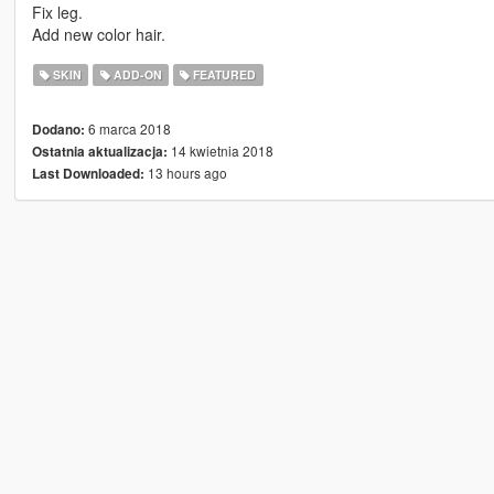
Fix leg.
Add new color hair.
SKIN
ADD-ON
FEATURED
6 marca 2018
Dodano:
14 kwietnia 2018
Ostatnia aktualizacja:
13 hours ago
Last Downloaded: