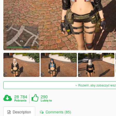
Rozwiń, aby zobaczyć wszys
28 784
290
Pobrania
Lubię to
Description
Comments (85)