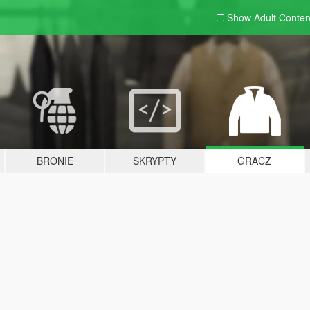
Show Adult
Conten
BRONIE
SKRYPTY
GRACZ