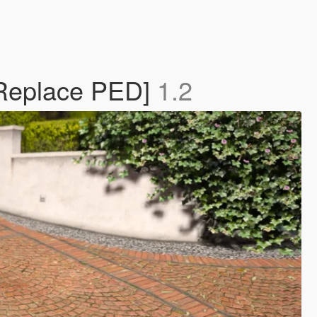
 Replace PED]
1.2