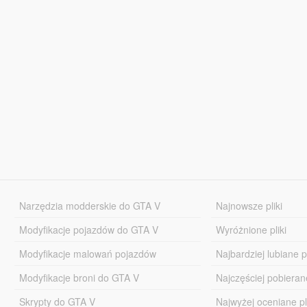
Narzędzia modderskie do GTA V
Najnowsze pliki
Modyfikacje pojazdów do GTA V
Wyróżnione pliki
Modyfikacje malowań pojazdów
Najbardziej lubiane pl
Modyfikacje broni do GTA V
Najczęściej pobierane
Skrypty do GTA V
Najwyżej oceniane pl