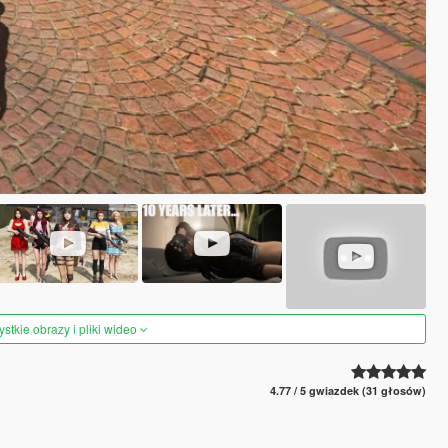
tkie obrazy i pliki wideo
4.77 / 5 gwiazdek (31 głosów)