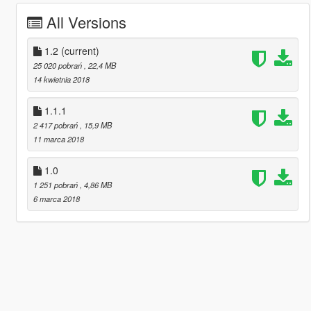
All Versions
1.2
(current)
25 020 pobrań
, 22,4 MB
14 kwietnia 2018
1.1.1
2 417 pobrań
, 15,9 MB
11 marca 2018
1.0
1 251 pobrań
, 4,86 MB
6 marca 2018