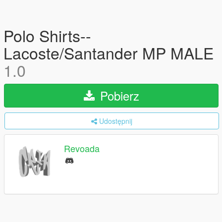
Polo Shirts--
Lacoste/Santander MP MALE
1.0
Pobierz
Udostępnij
Revoada