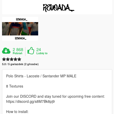
2 868
24
Pobrań
Lubię to
5.0 / 5 gwiazdek (2 głosów)
Polo Shirts - Lacoste / Santander MP MALE
8 Textures
Join our DISCORD and stay tuned for upcoming free content:
https://discord.gg/s8M7Bk8pj9
How to install: