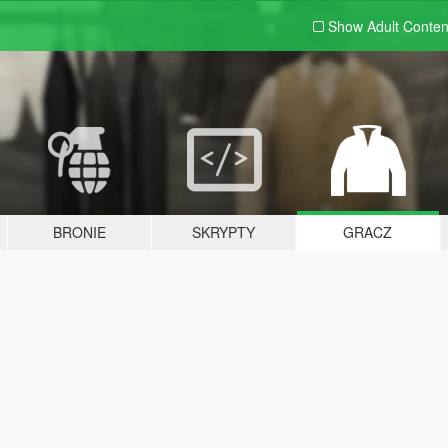
Show Adult
Conten
BRONIE
SKRYPTY
GRACZ