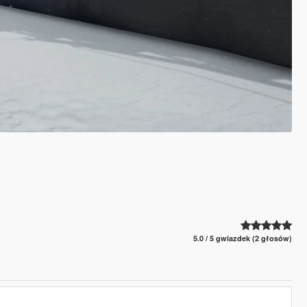
5.0 / 5 gwiazdek (2 głosów)