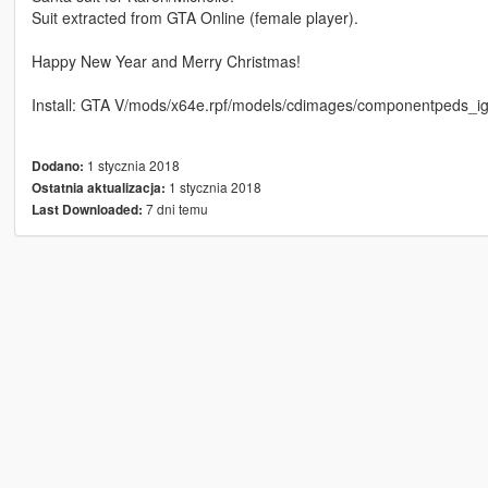
Suit extracted from GTA Online (female player).
Happy New Year and Merry Christmas!
Install: GTA V/mods/x64e.rpf/models/cdimages/componentpeds_ig
1 stycznia 2018
Dodano:
1 stycznia 2018
Ostatnia aktualizacja:
7 dni temu
Last Downloaded: