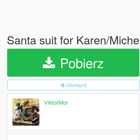
Santa suit for Karen/Miche
Pobierz
Udostępnij
ViktorMor