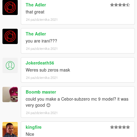
The Adler
that great
24 października 2021
The Adler
you are irani???
24 października 2021
Jokerdeath56
Weres sub zeros mask
24 października 2021
Boomb master
could you make a Cebor-subzero mc 9 model? it was
very good 😊
24 października 2021
kingfire
Nice