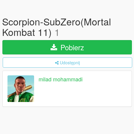
Scorpion-SubZero(Mortal
Kombat 11)
1
Pobierz
Udostępnij
milad mohammadi