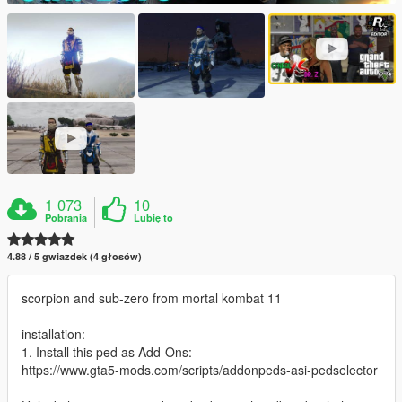
1 073
10
Pobrania
Lubię to
4.88 / 5 gwiazdek (4 głosów)
scorpion and sub-zero from mortal kombat 11
installation:
1. Install this ped as Add-Ons:
https://www.gta5-mods.com/scripts/addonpeds-asi-pedselector