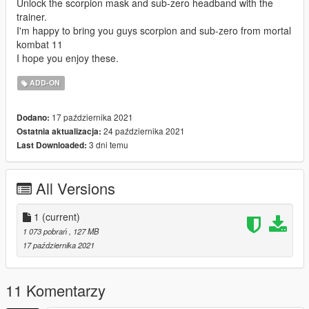
Unlock the scorpion mask and sub-zero headband with the
trainer.
I'm happy to bring you guys scorpion and sub-zero from mortal
kombat 11
I hope you enjoy these.
ADD-ON
17 października 2021
Dodano:
24 października 2021
Ostatnia aktualizacja:
3 dni temu
Last Downloaded:
All Versions
1
(current)
1 073 pobrań
, 127 MB
17 października 2021
11 Komentarzy