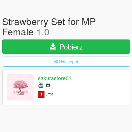
Strawberry Set for MP
Female
1.0
Pobierz
Udostępnij
sakurastore01