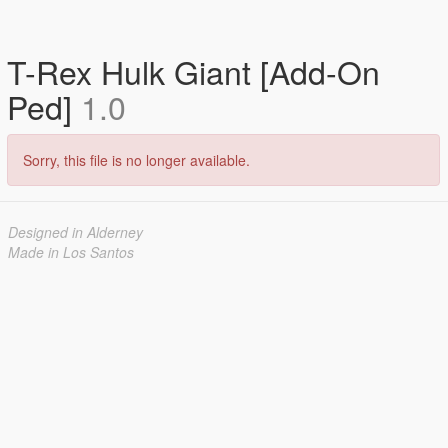
T-Rex Hulk Giant [Add-On
Ped]
1.0
Sorry, this file is no longer available.
Designed in Alderney
Made in Los Santos