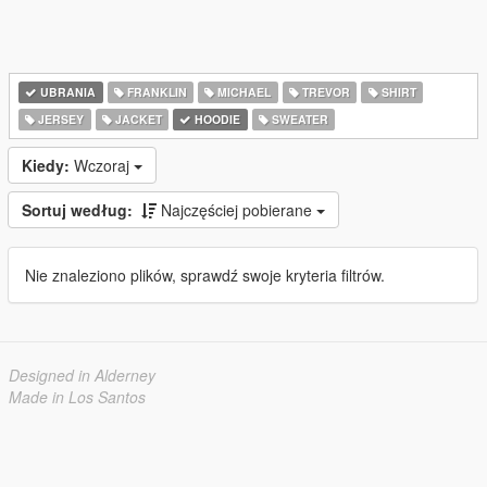
UBRANIA
FRANKLIN
MICHAEL
TREVOR
SHIRT
JERSEY
JACKET
HOODIE
SWEATER
Kiedy:
Wczoraj
Sortuj według:
Najczęściej pobierane
Nie znaleziono plików, sprawdź swoje kryteria filtrów.
Designed in Alderney
Made in Los Santos