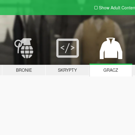
Show Adult
Conten
BRONIE
SKRYPTY
GRACZ