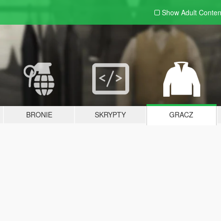
Show Adult
Conten
BRONIE
SKRYPTY
GRACZ