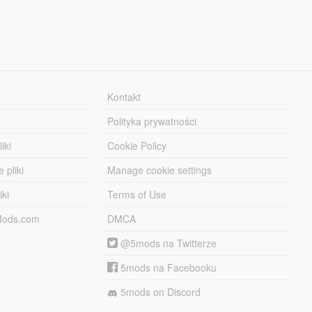
Kontakt
Polityka prywatności
iki
Cookie Policy
 pliki
Manage cookie settings
iki
Terms of Use
-Mods.com
DMCA
@5mods na Twitterze
5mods na Facebooku
5mods on Discord