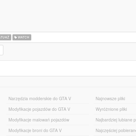
ATUAŻ
WATCH
Narzędzia modderskie do GTA V
Najnowsze pliki
Modyfikacje pojazdów do GTA V
Wyróżnione pliki
Modyfikacje malowań pojazdów
Najbardziej lubiane pl
Modyfikacje broni do GTA V
Najczęściej pobierane