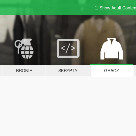
Show Adult
Conten
BRONIE
SKRYPTY
GRACZ