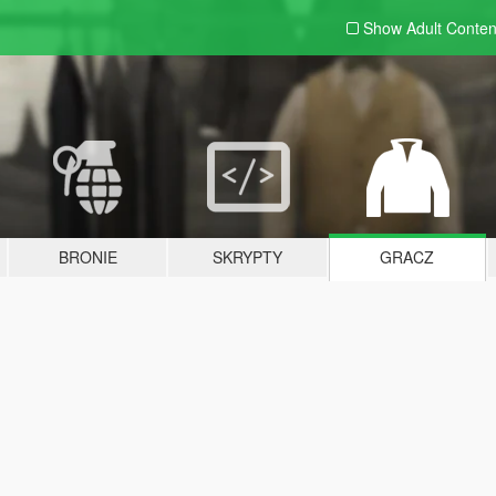
Show Adult
Conten
BRONIE
SKRYPTY
GRACZ