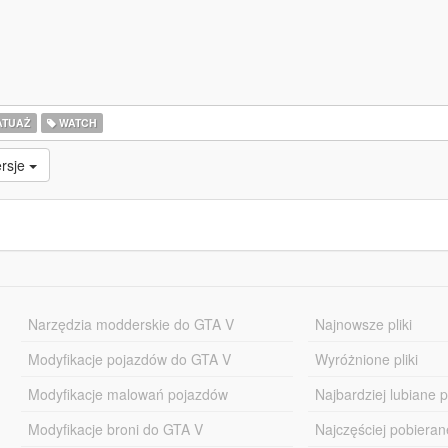
ATUAŻ
WATCH
rsje
Narzędzia modderskie do GTA V
Najnowsze pliki
Modyfikacje pojazdów do GTA V
Wyróżnione pliki
Modyfikacje malowań pojazdów
Najbardziej lubiane pl
Modyfikacje broni do GTA V
Najczęściej pobierane