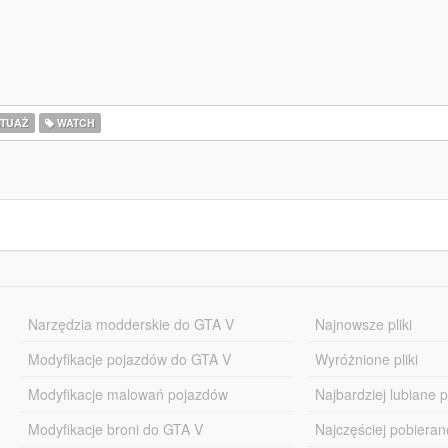
TUAŻ
WATCH
Narzędzia modderskie do GTA V
Najnowsze pliki
Modyfikacje pojazdów do GTA V
Wyróżnione pliki
Modyfikacje malowań pojazdów
Najbardziej lubiane pl
Modyfikacje broni do GTA V
Najczęściej pobierane