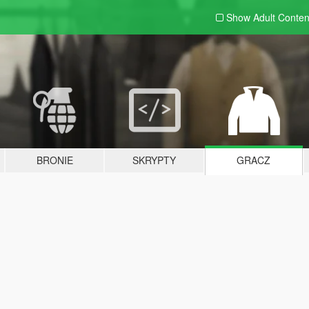
Show Adult
Conten
BRONIE
SKRYPTY
GRACZ