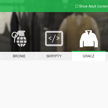
Show Adult
Conten
BRONIE
SKRYPTY
GRACZ