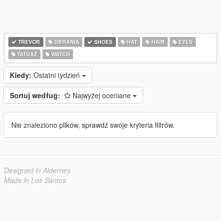
TREVOR
UBRANIA
SHOES
HAT
HAIR
EYES
TATUAŻ
WATCH
Kiedy:
Ostatni tydzień
Sortuj według:
Najwyżej oceniane
Nie znaleziono plików, sprawdź swoje kryteria filtrów.
Designed in Alderney
Made in Los Santos