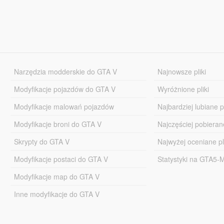
Narzędzia modderskie do GTA V
Najnowsze pliki
Modyfikacje pojazdów do GTA V
Wyróżnione pliki
Modyfikacje malowań pojazdów
Najbardziej lubiane pl
Modyfikacje broni do GTA V
Najczęściej pobierane
Skrypty do GTA V
Najwyżej oceniane pl
Modyfikacje postaci do GTA V
Statystyki na GTA5
Modyfikacje map do GTA V
Inne modyfikacje do GTA V