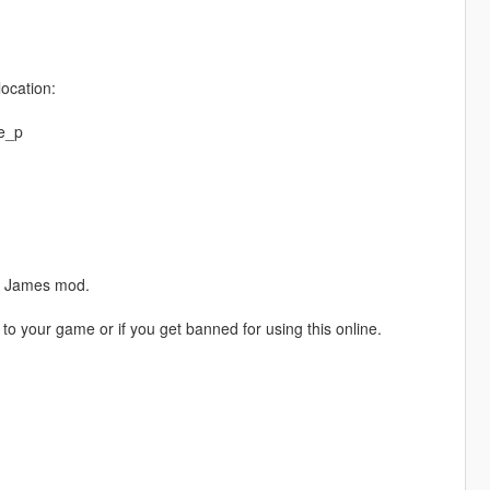
location:
e_p
n James mod.
o your game or if you get banned for using this online.