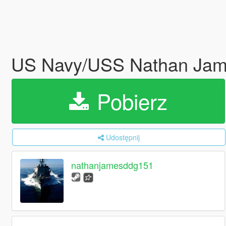
US Navy/USS Nathan Jam
Pobierz
Udostępnij
nathanjamesddg151