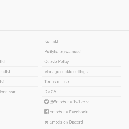
Kontakt
Polityka prywatności
iki
Cookie Policy
 pliki
Manage cookie settings
iki
Terms of Use
-Mods.com
DMCA
@5mods na Twitterze
5mods na Facebooku
5mods on Discord