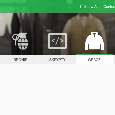
Show Adult
Conten
BRONIE
SKRYPTY
GRACZ