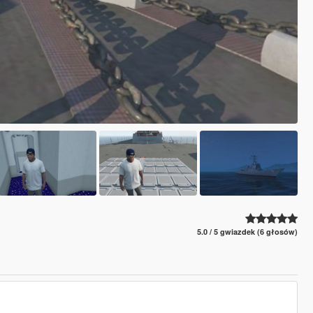
5.0 / 5 gwiazdek (6 głosów)