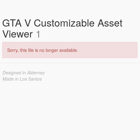
GTA V Customizable Asset
Viewer
1
Sorry, this file is no longer available.
Designed in Alderney
Made in Los Santos