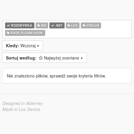
ROZGRYWKA
ASI
.NET
LUA
GTALUA
RAGE PLUGIN HOOK
Kiedy:
Wczoraj
Sortuj według:
Najwyżej oceniane
Nie znaleziono plików, sprawdź swoje kryteria filtrów.
Designed in Alderney
Made in Los Santos