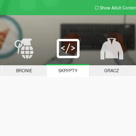
Show Adult
Conten
BRONIE
SKRYPTY
GRACZ