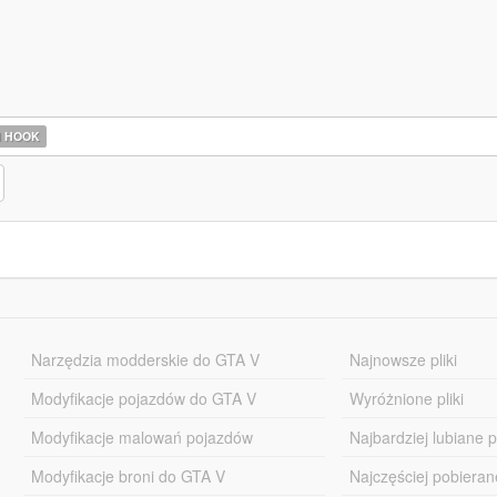
N HOOK
Narzędzia modderskie do GTA V
Najnowsze pliki
Modyfikacje pojazdów do GTA V
Wyróżnione pliki
Modyfikacje malowań pojazdów
Najbardziej lubiane pl
Modyfikacje broni do GTA V
Najczęściej pobierane