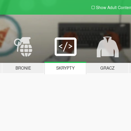
Show Adult
Conten
BRONIE
SKRYPTY
GRACZ