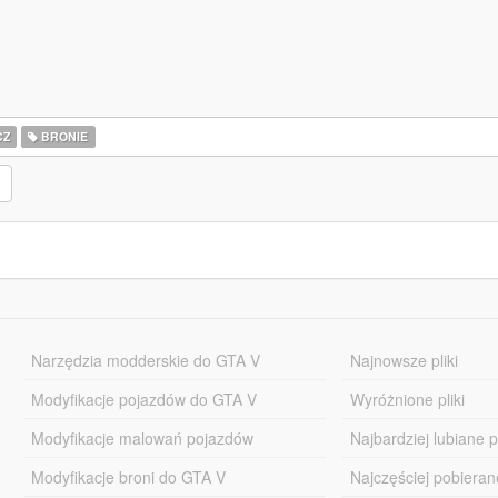
CZ
BRONIE
Narzędzia modderskie do GTA V
Najnowsze pliki
Modyfikacje pojazdów do GTA V
Wyróżnione pliki
Modyfikacje malowań pojazdów
Najbardziej lubiane pl
Modyfikacje broni do GTA V
Najczęściej pobierane