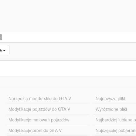
K
ne
Narzędzia modderskie do GTA V
Najnowsze pliki
Modyfikacje pojazdów do GTA V
Wyróżnione pliki
Modyfikacje malowań pojazdów
Najbardziej lubiane pl
Modyfikacje broni do GTA V
Najczęściej pobierane