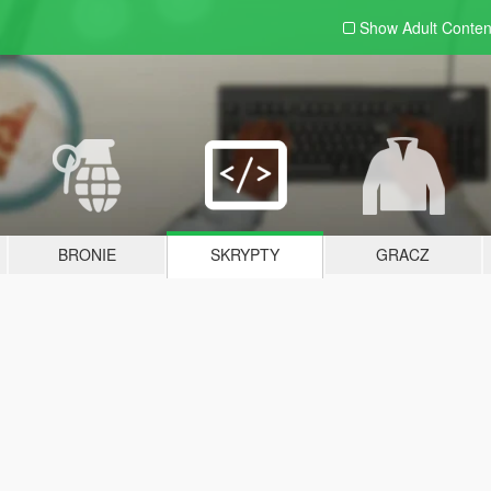
Show Adult
Conten
BRONIE
SKRYPTY
GRACZ