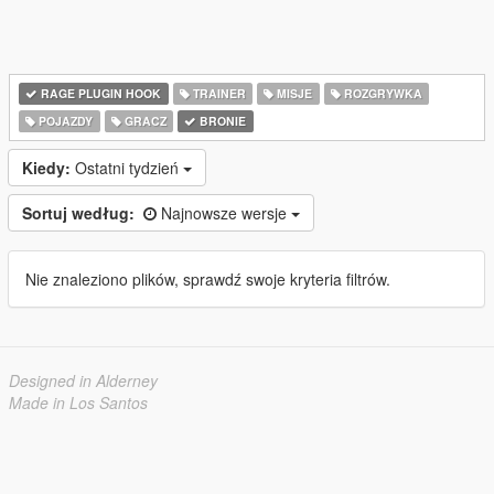
RAGE PLUGIN HOOK
TRAINER
MISJE
ROZGRYWKA
POJAZDY
GRACZ
BRONIE
Kiedy:
Ostatni tydzień
Sortuj według:
Najnowsze wersje
Nie znaleziono plików, sprawdź swoje kryteria filtrów.
Designed in Alderney
Made in Los Santos