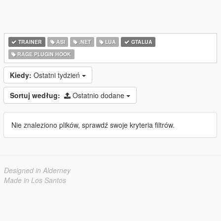
TRAINER
ASI
.NET
LUA
GTALUA
RAGE PLUGIN HOOK
Kiedy:
Ostatni tydzień
Sortuj według:
Ostatnio dodane
Nie znaleziono plików, sprawdź swoje kryteria filtrów.
Designed in Alderney
Made in Los Santos