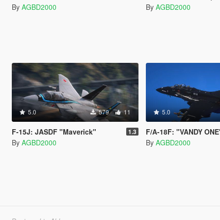
By
AGBD2000
By
AGBD2000
5.0
579
11
5.0
F-15J: JASDF "Maverick"
F/A-18F: "VANDY ONE
1.3
By
AGBD2000
By
AGBD2000