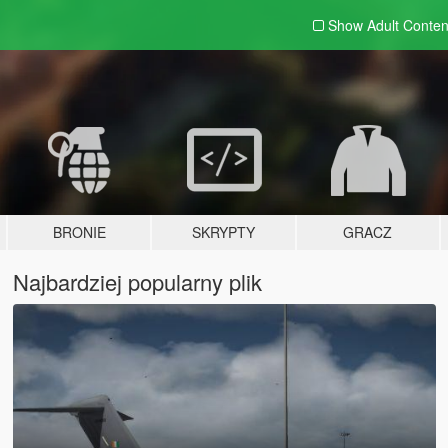
Show Adult
Conten
BRONIE
SKRYPTY
GRACZ
Najbardziej popularny plik