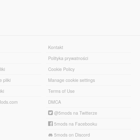
Kontakt
Polityka prywatności
iki
Cookie Policy
 pliki
Manage cookie settings
iki
Terms of Use
-Mods.com
DMCA
@5mods na Twitterze
5mods na Facebooku
5mods on Discord