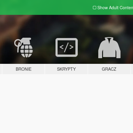
Show Adult
Conten
BRONIE
SKRYPTY
GRACZ