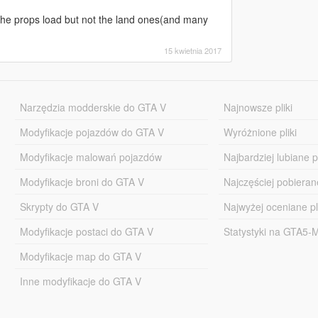
f the props load but not the land ones(and many
15 kwietnia 2017
Narzędzia modderskie do GTA V
Najnowsze pliki
Modyfikacje pojazdów do GTA V
Wyróżnione pliki
Modyfikacje malowań pojazdów
Najbardziej lubiane pl
Modyfikacje broni do GTA V
Najczęściej pobierane
Skrypty do GTA V
Najwyżej oceniane pl
Modyfikacje postaci do GTA V
Statystyki na GTA5
Modyfikacje map do GTA V
Inne modyfikacje do GTA V