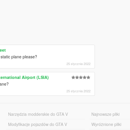
eet
static plane please?
25 stycznia 2022
ternational Airport (LSIA)
lane?
25 stycznia 2022
Narzędzia modderskie do GTA V
Najnowsze pliki
Modyfikacje pojazdów do GTA V
Wyróżnione pliki