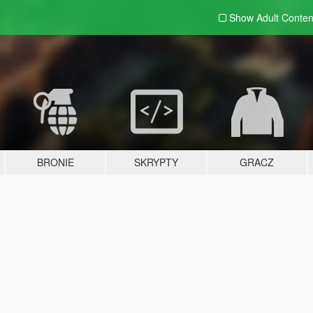
Show Adult
Conten
BRONIE
SKRYPTY
GRACZ