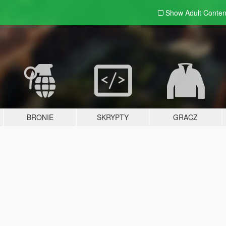
Show Adult
Conten
BRONIE
SKRYPTY
GRACZ