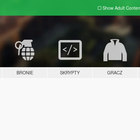
Show Adult
Conten
BRONIE
SKRYPTY
GRACZ