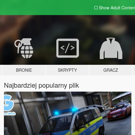
Show Adult
Conten
BRONIE
SKRYPTY
GRACZ
Najbardziej popularny plik