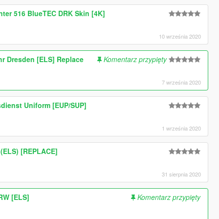
nter 516 BlueTEC DRK Skin [4K]
10 września 2020
r Dresden [ELS] Replace
Komentarz przypięty
7 września 2020
sdienst Uniform [EUP/SUP]
1 września 2020
 (ELS) [REPLACE]
31 sierpnia 2020
NRW [ELS]
Komentarz przypięty