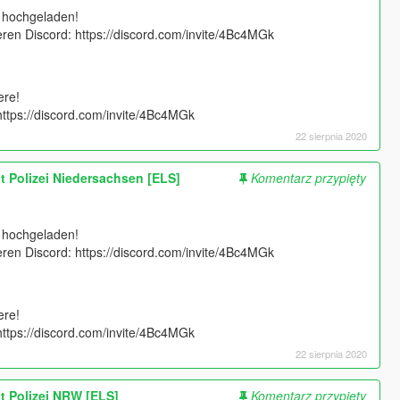
r hochgeladen!
en Discord: https://discord.com/invite/4Bc4MGk
ere!
 https://discord.com/invite/4Bc4MGk
22 sierpnia 2020
t Polizei Niedersachsen [ELS]
Komentarz przypięty
r hochgeladen!
en Discord: https://discord.com/invite/4Bc4MGk
ere!
 https://discord.com/invite/4Bc4MGk
22 sierpnia 2020
t Polizei NRW [ELS]
Komentarz przypięty