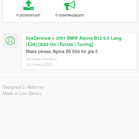
0 przesłanych
0 obserwujących
IlyaDennuw
»
2001 BMW Alpina B12 6.0 Lang
(E38) [Add-On | Extras | Tuning]
Make please Alpina B5 E60 for gta 5
Zobacz kontekst
16 czerwca 2020
Designed in Alderney
Made in Los Santos