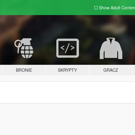
Show Adult
Conten
BRONIE
SKRYPTY
GRACZ