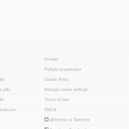
Kontakt
Polityka prywatności
iki
Cookie Policy
 pliki
Manage cookie settings
iki
Terms of Use
-Mods.com
DMCA
@5mods na Twitterze