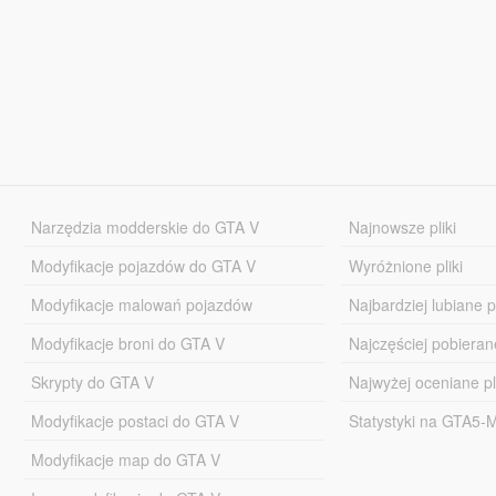
Narzędzia modderskie do GTA V
Najnowsze pliki
Modyfikacje pojazdów do GTA V
Wyróżnione pliki
Modyfikacje malowań pojazdów
Najbardziej lubiane pl
Modyfikacje broni do GTA V
Najczęściej pobierane
Skrypty do GTA V
Najwyżej oceniane pl
Modyfikacje postaci do GTA V
Statystyki na GTA5
Modyfikacje map do GTA V