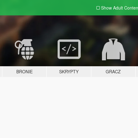
Show Adult
Conten
BRONIE
SKRYPTY
GRACZ