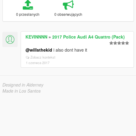
0 przesłanych
0 obserwujących
KEVINNNN
»
2017 Police Audi A4 Quattro (Pack)
@willsthekid
i also dont have it
Zobacz kontekst
1 czerwca 2017
Designed in Alderney
Made in Los Santos