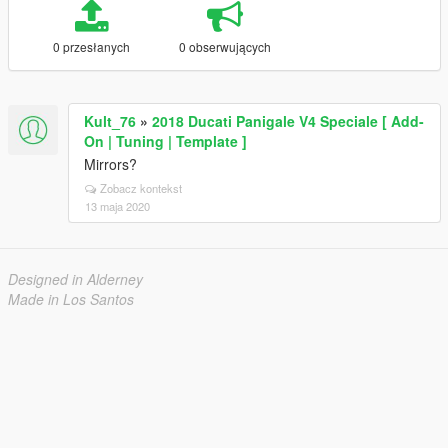
0 przesłanych
0 obserwujących
Kult_76
»
2018 Ducati Panigale V4 Speciale [ Add-
On | Tuning | Template ]
Mirrors?
Zobacz kontekst
13 maja 2020
Designed in Alderney
Made in Los Santos