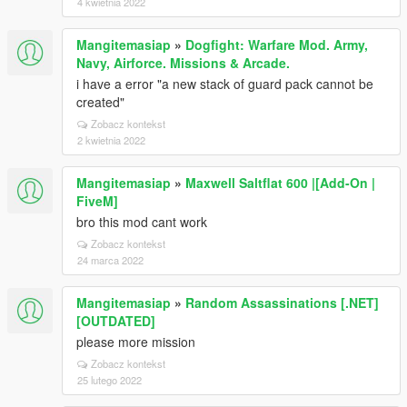
4 kwietnia 2022
Mangitemasiap
»
Dogfight: Warfare Mod. Army,
Navy, Airforce. Missions & Arcade.
i have a error "a new stack of guard pack cannot be
created"
Zobacz kontekst
2 kwietnia 2022
Mangitemasiap
»
Maxwell Saltflat 600 |[Add-On |
FiveM]
bro this mod cant work
Zobacz kontekst
24 marca 2022
Mangitemasiap
»
Random Assassinations [.NET]
[OUTDATED]
please more mission
Zobacz kontekst
25 lutego 2022