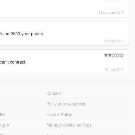
11 czerwca 2017
a is on 2003 year phone.
23 maja 2017
can't contract.
10 maja 2017
Kontakt
Polityka prywatności
iki
Cookie Policy
 pliki
Manage cookie settings