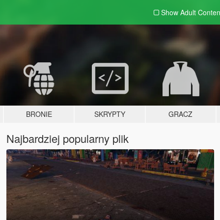
Show Adult
Conten
BRONIE
SKRYPTY
GRACZ
Najbardziej popularny plik