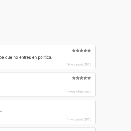
be que no entres en politíca.
19 września 2015
19 września 2015
^^
14 września 2015