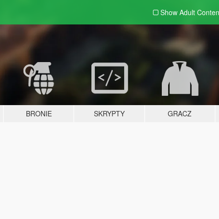
Show Adult
Conten
BRONIE
SKRYPTY
GRACZ