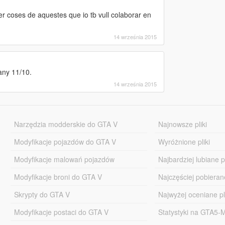
er coses de aquestes que io tb vull colaborar en
14 września 2015
pany 11/10.
14 września 2015
Narzędzia modderskie do GTA V
Najnowsze pliki
Modyfikacje pojazdów do GTA V
Wyróżnione pliki
Modyfikacje malowań pojazdów
Najbardziej lubiane pl
Modyfikacje broni do GTA V
Najczęściej pobierane
Skrypty do GTA V
Najwyżej oceniane pl
Modyfikacje postaci do GTA V
Statystyki na GTA5