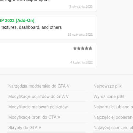
18 stycznia 2023
 GP 2022 [Add-On]
ire textures, dashboard, and others
25 czerwca 2022
4 kwietnia 2022
Narzędzia modderskie do GTA V
Najnowsze pliki
Modyfikacje pojazdów do GTA V
Wyróżnione pliki
Modyfikacje malowań pojazdów
Najbardziej lubiane pl
Modyfikacje broni do GTA V
Najczęściej pobierane
Skrypty do GTA V
Najwyżej oceniane pl