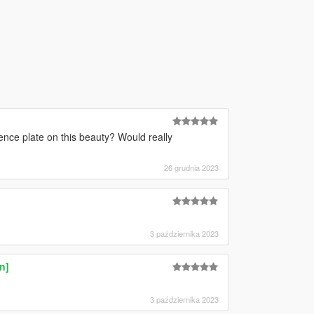
ence plate on this beauty? Would really
26 grudnia 2023
3 października 2023
n]
3 października 2023