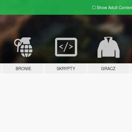
Show Adult
Conten
BRONIE
SKRYPTY
GRACZ