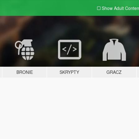
Show Adult
Conten
BRONIE
SKRYPTY
GRACZ