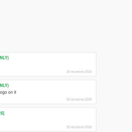
ONLY)
20 września 2020
ONLY)
ogo on it
20 września 2020
LS]
20 września 2020