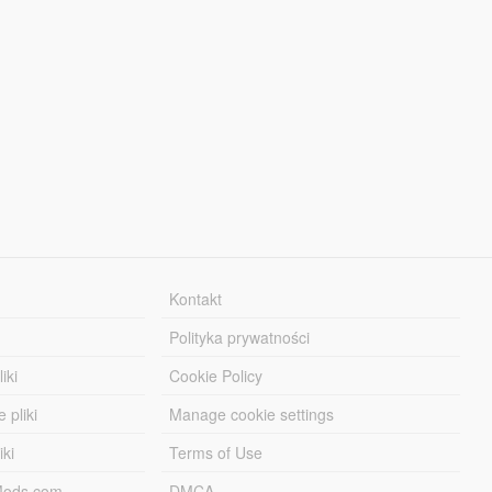
Kontakt
Polityka prywatności
iki
Cookie Policy
 pliki
Manage cookie settings
iki
Terms of Use
-Mods.com
DMCA