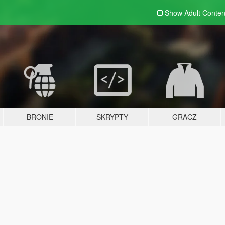
Show Adult
Conten
BRONIE
SKRYPTY
GRACZ